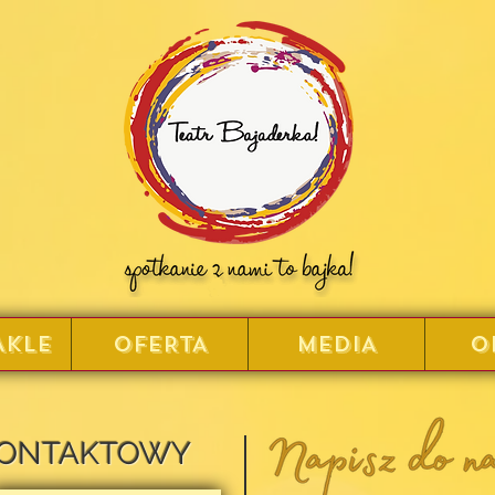
AKLE
OFERTA
MEDIA
O
KONTAKTOWY