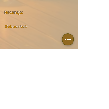
Recenzje:
Zobacz też: