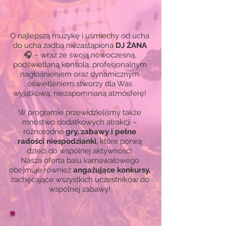
O najlepszą muzykę i uśmiechy od ucha
do ucha zadba niezastąpiona
DJ ŻANA
🎧 – wraz ze swoją nowoczesną,
podświetlaną konsolą, profesjonalnym
nagłośnieniem oraz dynamicznym
oświetleniem stworzy dla Was
wyjątkową, niezapomnianą atmosferę!
W programie przewidzieliśmy także
mnóstwo dodatkowych atrakcji –
różnorodne
gry, zabawy i pełne
radości niespodzianki,
które porwą
dzieci do wspólnej aktywności.
Nasza oferta balu karnawałowego
obejmuje również
angażujące konkursy,
zachęcające wszystkich uczestników do
wspólnej zabawy!