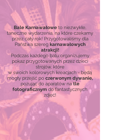
Bale Karnawałowe
to niezwykłe,
taneczne wydarzenia, na które czekamy
przez cały rok! Przygotowaliśmy dla
Państwa szereg
karnawałowych
atrakcji!
Podczas każdego balu organizujemy
pokaz przygotowanych przez dzieci
strojów, które
w swoich kolorowych kreacjach - będą
mogły przejść po
czerwonym dywanie,
pozując do aparatów na
tle
fotograficznym
do fantastycznych
zdjęć!